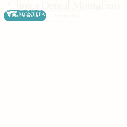
Clínica Dental MonteFaro
Pedir una cita
Ver servicios